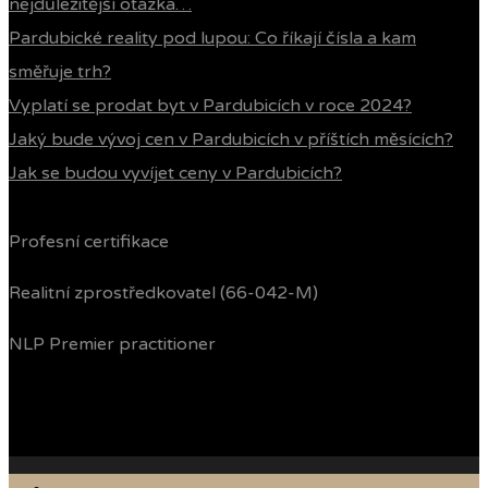
nejdůležitější otázka…
Pardubické reality pod lupou: Co říkají čísla a kam
směřuje trh?
Vyplatí se prodat byt v Pardubicích v roce 2024?
Jaký bude vývoj cen v Pardubicích v příštích měsících?
Jak se budou vyvíjet ceny v Pardubicích?
Profesní certifikace
Realitní zprostředkovatel (66-042-M)
NLP Premier practitioner