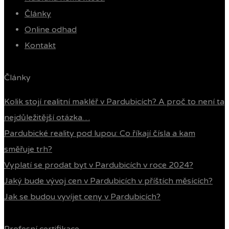
Články
Online odhad
Kontakt
Články
Kolik stojí realitní makléř v Pardubicích? A proč to není ta
nejdůležitější otázka…
Pardubické reality pod lupou: Co říkají čísla a kam
směřuje trh?
Vyplatí se prodat byt v Pardubicích v roce 2024?
Jaký bude vývoj cen v Pardubicích v příštích měsících?
Jak se budou vyvíjet ceny v Pardubicích?