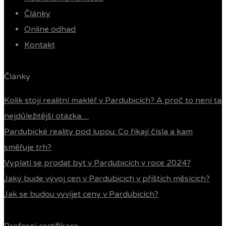
Články
Online odhad
Kontakt
Články
Kolik stojí realitní makléř v Pardubicích? A proč to není ta
nejdůležitější otázka…
Pardubické reality pod lupou: Co říkají čísla a kam
směřuje trh?
Vyplatí se prodat byt v Pardubicích v roce 2024?
Jaký bude vývoj cen v Pardubicích v příštích měsících?
Jak se budou vyvíjet ceny v Pardubicích?