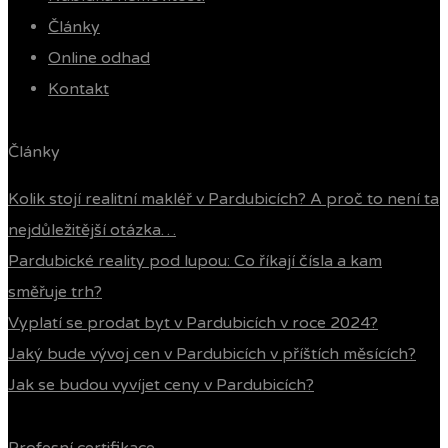
Články
Online odhad
Kontakt
Články
Kolik stojí realitní makléř v Pardubicích? A proč to není ta
nejdůležitější otázka…
Pardubické reality pod lupou: Co říkají čísla a kam
směřuje trh?
Vyplatí se prodat byt v Pardubicích v roce 2024?
Jaký bude vývoj cen v Pardubicích v příštích měsících?
Jak se budou vyvíjet ceny v Pardubicích?