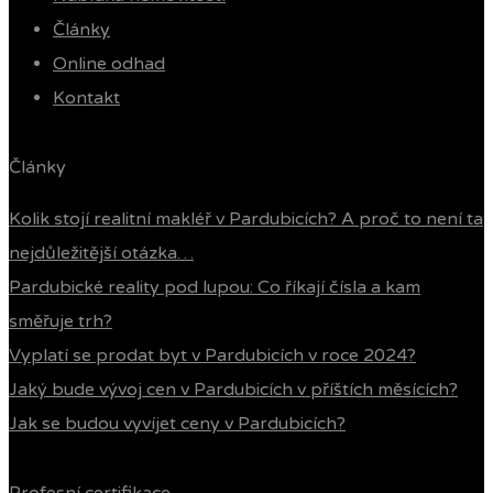
Články
Online odhad
Kontakt
Články
Kolik stojí realitní makléř v Pardubicích? A proč to není ta
nejdůležitější otázka…
Pardubické reality pod lupou: Co říkají čísla a kam
směřuje trh?
Vyplatí se prodat byt v Pardubicích v roce 2024?
Jaký bude vývoj cen v Pardubicích v příštích měsících?
Jak se budou vyvíjet ceny v Pardubicích?