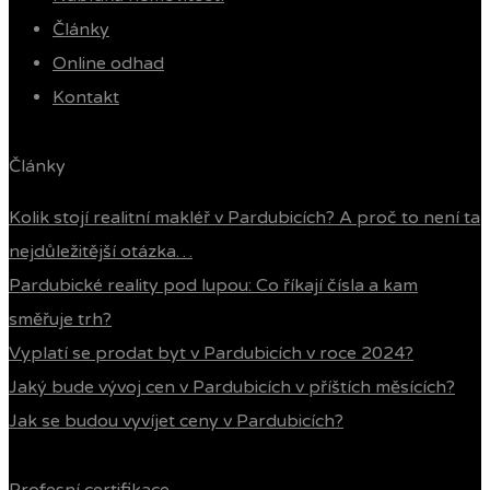
Články
Online odhad
Kontakt
Články
Kolik stojí realitní makléř v Pardubicích? A proč to není ta
nejdůležitější otázka…
Pardubické reality pod lupou: Co říkají čísla a kam
směřuje trh?
Vyplatí se prodat byt v Pardubicích v roce 2024?
Jaký bude vývoj cen v Pardubicích v příštích měsících?
Jak se budou vyvíjet ceny v Pardubicích?