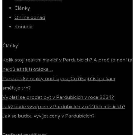
Články
Online odhad
Kontakt
Články
Kolik stojí realitní makléř v Pardubicích? A proč to není ta
nejdůležitější otázka…
Pardubické reality pod lupou: Co říkají čísla a kam
směřuje trh?
Vyplatí se prodat byt v Pardubicích v roce 2024?
Jaký bude vývoj cen v Pardubicích v příštích měsících?
Jak se budou vyvíjet ceny v Pardubicích?