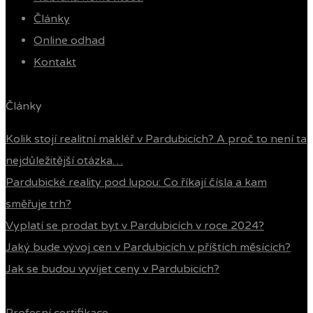
Články
Online odhad
Kontakt
Články
Kolik stojí realitní makléř v Pardubicích? A proč to není ta
nejdůležitější otázka…
Pardubické reality pod lupou: Co říkají čísla a kam
směřuje trh?
Vyplatí se prodat byt v Pardubicích v roce 2024?
Jaký bude vývoj cen v Pardubicích v příštích měsících?
Jak se budou vyvíjet ceny v Pardubicích?