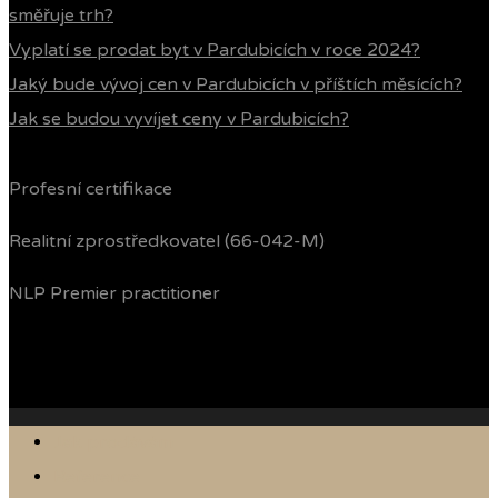
směřuje trh?
Vyplatí se prodat byt v Pardubicích v roce 2024?
Jaký bude vývoj cen v Pardubicích v příštích měsících?
Jak se budou vyvíjet ceny v Pardubicích?
Profesní certifikace
Realitní zprostředkovatel (66-042-M)
NLP Premier practitioner
Jak prodávám
Reference