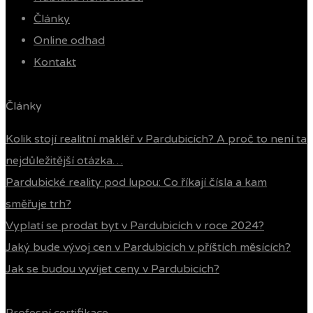
Články
Online odhad
Kontakt
Články
Kolik stojí realitní makléř v Pardubicích? A proč to není ta
nejdůležitější otázka…
Pardubické reality pod lupou: Co říkají čísla a kam
směřuje trh?
Vyplatí se prodat byt v Pardubicích v roce 2024?
Jaký bude vývoj cen v Pardubicích v příštích měsících?
Jak se budou vyvíjet ceny v Pardubicích?