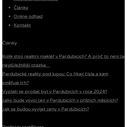
Články
Online odhad
Kontakt
Články
Kolik stojí realitní makléř v Pardubicích? A proč to není ta
nejdůležitější otázka…
Pardubické reality pod lupou: Co říkají čísla a kam
směřuje trh?
Vyplatí se prodat byt v Pardubicích v roce 2024?
Jaký bude vývoj cen v Pardubicích v příštích měsících?
Jak se budou vyvíjet ceny v Pardubicích?