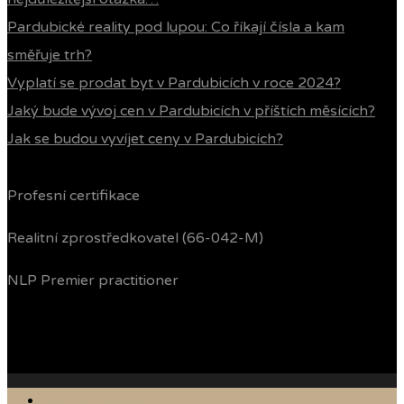
Pardubické reality pod lupou: Co říkají čísla a kam
směřuje trh?
Vyplatí se prodat byt v Pardubicích v roce 2024?
Jaký bude vývoj cen v Pardubicích v příštích měsících?
Jak se budou vyvíjet ceny v Pardubicích?
Profesní certifikace
Realitní zprostředkovatel (66-042-M)
NLP Premier practitioner
Jak prodávám