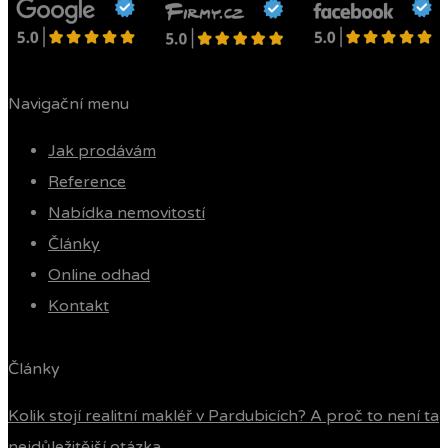
Navigační menu
Jak prodávám
Reference
Nabídka nemovitostí
Články
Online odhad
Kontakt
Články
Kolik stojí realitní makléř v Pardubicích? A proč to není ta
nejdůležitější otázka…