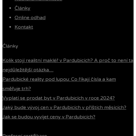
Články
Online odhad
Kontakt
Články
Kolik stojí realitní makléř v Pardubicích? A proč to není ta
nejdůležitější otázka…
Pardubické reality pod lupou: Co říkají čísla a kam
směřuje trh?
Vyplatí se prodat byt v Pardubicích v roce 2024?
Jaký bude vývoj cen v Pardubicích v příštích měsících?
Jak se budou vyvíjet ceny v Pardubicích?