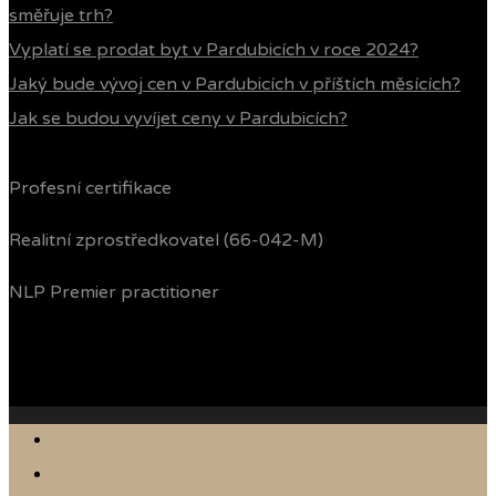
směřuje trh?
Vyplatí se prodat byt v Pardubicích v roce 2024?
Jaký bude vývoj cen v Pardubicích v příštích měsících?
Jak se budou vyvíjet ceny v Pardubicích?
Profesní certifikace
Realitní zprostředkovatel (66-042-M)
NLP Premier practitioner
Jak prodávám
Reference