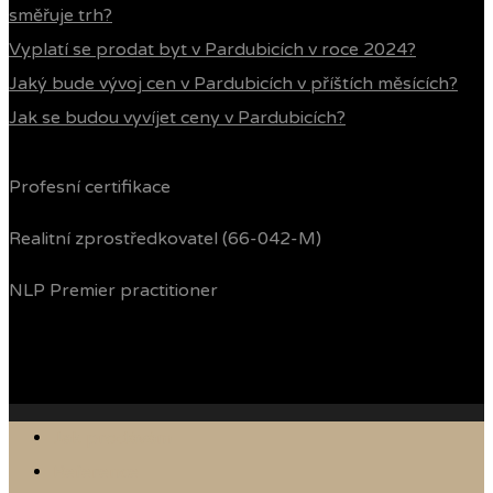
směřuje trh?
Vyplatí se prodat byt v Pardubicích v roce 2024?
Jaký bude vývoj cen v Pardubicích v příštích měsících?
Jak se budou vyvíjet ceny v Pardubicích?
Profesní certifikace
Realitní zprostředkovatel (66-042-M)
NLP Premier practitioner
Jak prodávám
Reference