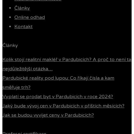
Články
Online odhad
Kontakt
Články
Kolik stojí realitní makléř v Pardubicích? A proč to není ta
nejdůležitější otázka…
Pardubické reality pod lupou: Co říkají čísla a kam
směřuje trh?
Vyplatí se prodat byt v Pardubicích v roce 2024?
Jaký bude vývoj cen v Pardubicích v příštích měsících?
Jak se budou vyvíjet ceny v Pardubicích?