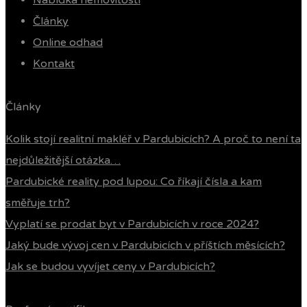
Nabídka nemovitostí
Články
Online odhad
Kontakt
Články
Kolik stojí realitní makléř v Pardubicích? A proč to není ta
nejdůležitější otázka…
Pardubické reality pod lupou: Co říkají čísla a kam
směřuje trh?
Vyplatí se prodat byt v Pardubicích v roce 2024?
Jaký bude vývoj cen v Pardubicích v příštích měsících?
Jak se budou vyvíjet ceny v Pardubicích?