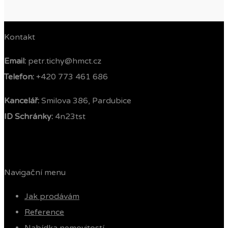
Kontakt
Email:
petr.tichy@hmct.cz
Telefon: ‭
+420 773 461 686‬
Kancelář:
Smilova 386, Pardubice
ID Schránky:
4n23tst
Navigační menu
Jak prodávám
Reference