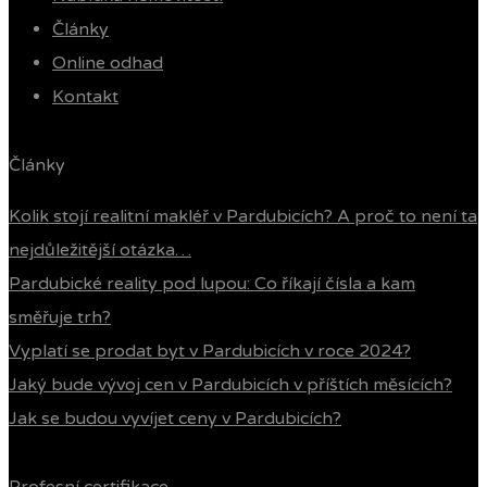
Články
Online odhad
Kontakt
Články
Kolik stojí realitní makléř v Pardubicích? A proč to není ta
nejdůležitější otázka…
Pardubické reality pod lupou: Co říkají čísla a kam
směřuje trh?
Vyplatí se prodat byt v Pardubicích v roce 2024?
Jaký bude vývoj cen v Pardubicích v příštích měsících?
Jak se budou vyvíjet ceny v Pardubicích?