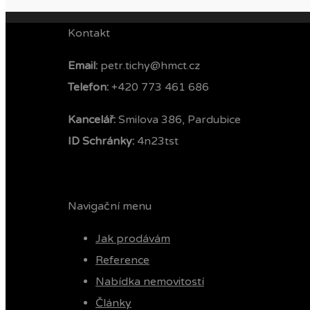
Kontakt
Email:
petr.tichy@hmct.cz
Telefon: ‭
+420 773 461 686‬
Kancelář:
Smilova 386, Pardubice
ID Schránky:
4n23tst
Navigační menu
Jak prodávám
Reference
Nabídka nemovitostí
Články