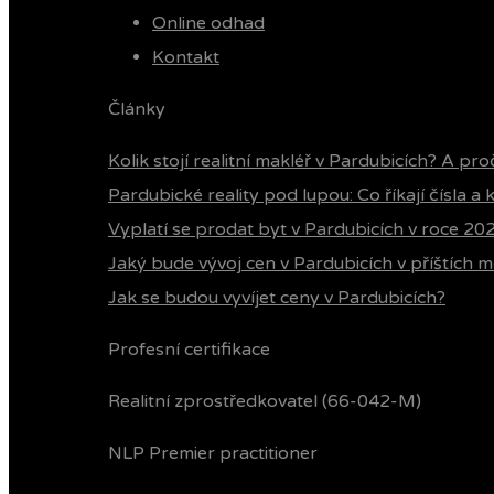
Online odhad
Kontakt
Články
Kolik stojí realitní makléř v Pardubicích? A pro
Pardubické reality pod lupou: Co říkají čísla a
Vyplatí se prodat byt v Pardubicích v roce 20
Jaký bude vývoj cen v Pardubicích v příštích m
Jak se budou vyvíjet ceny v Pardubicích?
Profesní certifikace
Realitní zprostředkovatel (66-042-M)
NLP Premier practitioner