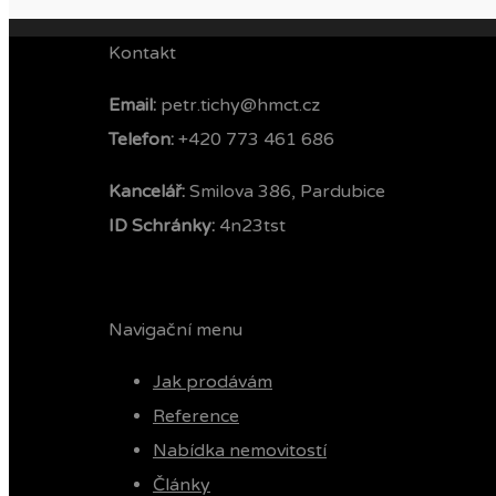
Kontakt
Email:
petr.tichy@hmct.cz
Telefon: ‭
+420 773 461 686‬
Kancelář:
Smilova 386, Pardubice
ID Schránky:
4n23tst
Navigační menu
Jak prodávám
Reference
Nabídka nemovitostí
Články