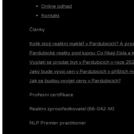
Online odhad
Kontakt
Články
Kolik stojí realitní makléř v Pardubicích? A pro
Pardubické reality pod lupou: Co říkají čísla a
Vyplatí se prodat byt v Pardubicích v roce 20
Jaký bude vývoj cen v Pardubicích v příštích m
Jak se budou vyvíjet ceny v Pardubicích?
Profesní certifikace
Realitní zprostředkovatel (66-042-M)
NLP Premier practitioner