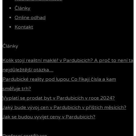
Články
Online odhad
Kontakt
Články
Kolik stojí realitní makléř v Pardubicích? A proč to není ta
nejdůležitější otázka…
Pardubické reality pod lupou: Co říkají čísla a kam
směřuje trh?
Vyplatí se prodat byt v Pardubicích v roce 2024?
Jaký bude vývoj cen v Pardubicích v příštích měsících?
Jak se budou vyvíjet ceny v Pardubicích?