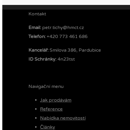
Kontakt
Email:
petr.tichy@hmct.cz
Telefon: ‭
+420 773 461 686‬
Kancelář:
Smilova 386, Pardubice
ID Schránky:
4n23tst
Navigační menu
Jak prodávám
Reference
Nabídka nemovitostí
Články