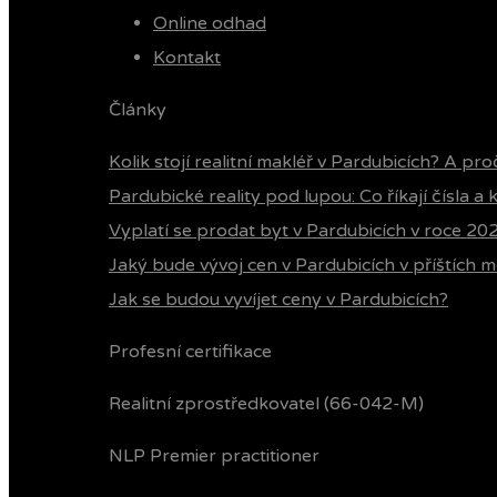
Online odhad
Kontakt
Články
Kolik stojí realitní makléř v Pardubicích? A pro
Pardubické reality pod lupou: Co říkají čísla a
Vyplatí se prodat byt v Pardubicích v roce 20
Jaký bude vývoj cen v Pardubicích v příštích m
Jak se budou vyvíjet ceny v Pardubicích?
Profesní certifikace
Realitní zprostředkovatel (66-042-M)
NLP Premier practitioner