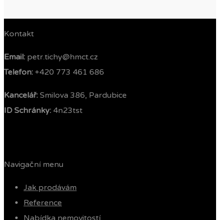
Kontakt
Email:
petr.tichy@hmct.cz
Telefon: ‭
+420 773 461 686‬
Kancelář:
Smilova 386, Pardubice
ID Schránky:
4n23tst
Navigační menu
Jak prodávám
Reference
Nabídka nemovitostí