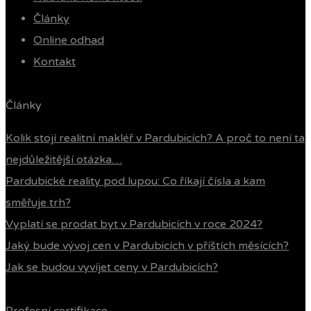
Články
Online odhad
Kontakt
Články
Kolik stojí realitní makléř v Pardubicích? A proč to není ta
nejdůležitější otázka…
Pardubické reality pod lupou: Co říkají čísla a kam
směřuje trh?
Vyplatí se prodat byt v Pardubicích v roce 2024?
Jaký bude vývoj cen v Pardubicích v příštích měsících?
Jak se budou vyvíjet ceny v Pardubicích?