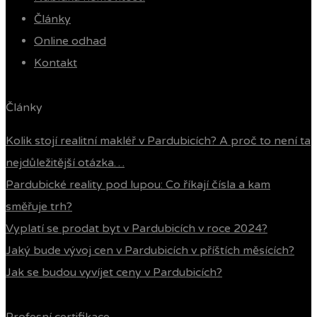
Články
Online odhad
Kontakt
Články
Kolik stojí realitní makléř v Pardubicích? A proč to není ta
nejdůležitější otázka…
Pardubické reality pod lupou: Co říkají čísla a kam
směřuje trh?
Vyplatí se prodat byt v Pardubicích v roce 2024?
Jaký bude vývoj cen v Pardubicích v příštích měsících?
Jak se budou vyvíjet ceny v Pardubicích?