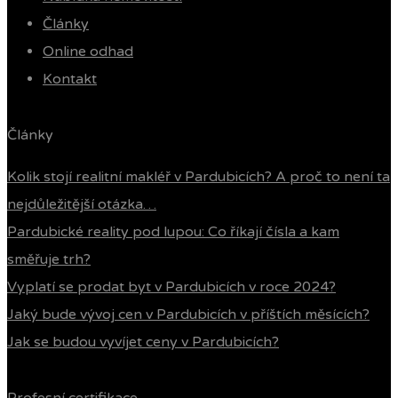
Články
Online odhad
Kontakt
Články
Kolik stojí realitní makléř v Pardubicích? A proč to není ta
nejdůležitější otázka…
Pardubické reality pod lupou: Co říkají čísla a kam
směřuje trh?
Vyplatí se prodat byt v Pardubicích v roce 2024?
Jaký bude vývoj cen v Pardubicích v příštích měsících?
Jak se budou vyvíjet ceny v Pardubicích?