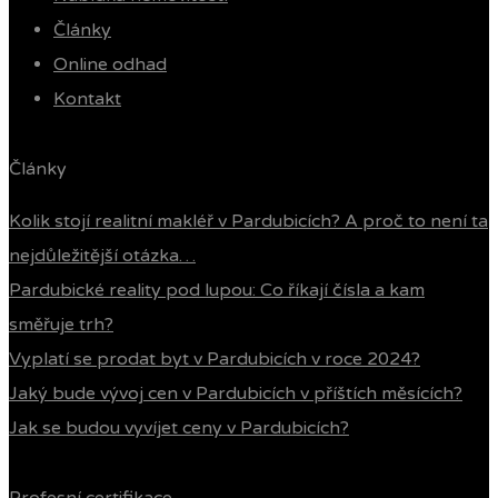
Články
Online odhad
Kontakt
Články
Kolik stojí realitní makléř v Pardubicích? A proč to není ta
nejdůležitější otázka…
Pardubické reality pod lupou: Co říkají čísla a kam
směřuje trh?
Vyplatí se prodat byt v Pardubicích v roce 2024?
Jaký bude vývoj cen v Pardubicích v příštích měsících?
Jak se budou vyvíjet ceny v Pardubicích?