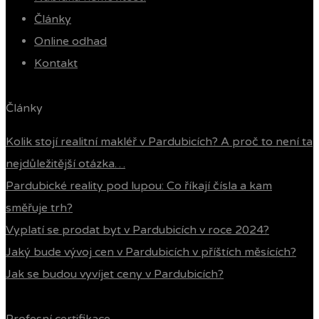
Články
Online odhad
Kontakt
Články
Kolik stojí realitní makléř v Pardubicích? A proč to není ta
nejdůležitější otázka…
Pardubické reality pod lupou: Co říkají čísla a kam
směřuje trh?
Vyplatí se prodat byt v Pardubicích v roce 2024?
Jaký bude vývoj cen v Pardubicích v příštích měsících?
Jak se budou vyvíjet ceny v Pardubicích?