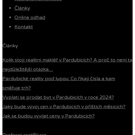
Články
Online odhad
Kontakt
Články
Kolik stojí realitní makléř v Pardubicích? A proč to není ta
nejdůležitější otázka…
Pardubické reality pod lupou: Co říkají čísla a kam
směřuje trh?
Vyplatí se prodat byt v Pardubicích v roce 2024?
Jaký bude vývoj cen v Pardubicích v příštích měsících?
Jak se budou vyvíjet ceny v Pardubicích?