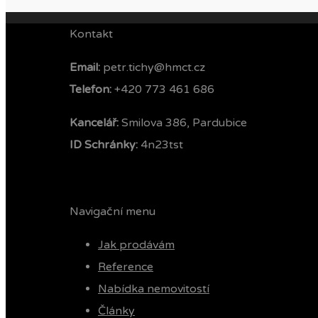
Kontakt
Email:
petr.tichy@hmct.cz
Telefon: ‭
+420 773 461 686‬
Kancelář:
Smilova 386, Pardubice
ID Schránky:
4n23tst
Navigační menu
Jak prodávám
Reference
Nabídka nemovitostí
Články