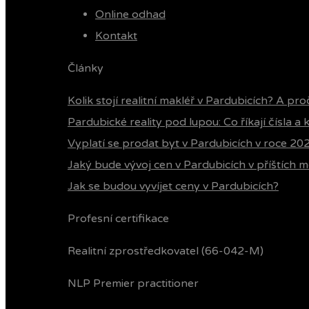
Online odhad
Kontakt
Články
Kolik stojí realitní makléř v Pardubicích? A pro
Pardubické reality pod lupou: Co říkají čísla a
Vyplatí se prodat byt v Pardubicích v roce 20
Jaký bude vývoj cen v Pardubicích v příštích m
Jak se budou vyvíjet ceny v Pardubicích?
Profesní certifikace
Realitní zprostředkovatel (66-042-M)
NLP Premier practitioner