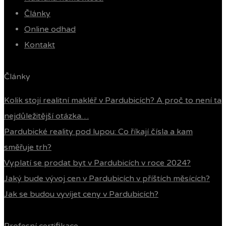
Články
Online odhad
Kontakt
Články
Kolik stojí realitní makléř v Pardubicích? A proč to není ta
nejdůležitější otázka…
Pardubické reality pod lupou: Co říkají čísla a kam
směřuje trh?
Vyplatí se prodat byt v Pardubicích v roce 2024?
Jaký bude vývoj cen v Pardubicích v příštích měsících?
Jak se budou vyvíjet ceny v Pardubicích?