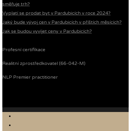
směřuje trh?
Vyplatí se prodat byt v Pardubicích v roce 2024?
Jaký bude vývoj cen v Pardubicích v příštích měsících?
Jak se budou vyvíjet ceny v Pardubicích?
Profesní certifikace
Realitní zprostředkovatel (66-042-M)
NLP Premier practitioner
Jak prodávám
Reference