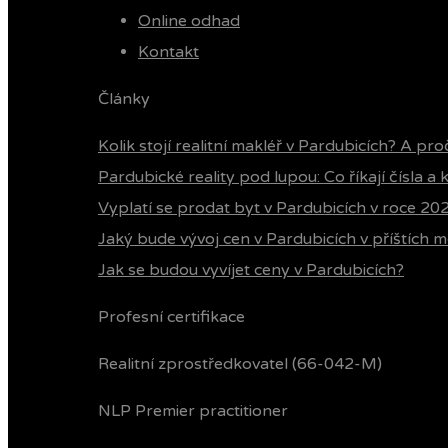
Online odhad
Kontakt
Články
Kolik stojí realitní makléř v Pardubicích? A pro
Pardubické reality pod lupou: Co říkají čísla a
Vyplatí se prodat byt v Pardubicích v roce 20
Jaký bude vývoj cen v Pardubicích v příštích m
Jak se budou vyvíjet ceny v Pardubicích?
Profesní certifikace
Realitní zprostředkovatel (66-042-M)
NLP Premier practitioner