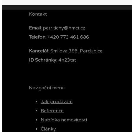
Kontakt
Email:
petr.tichy@hmct.cz
Telefon: ‭
+420 773 461 686‬
Kancelář:
Smilova 386, Pardubice
ID Schránky:
4n23tst
Navigační menu
Jak prodávám
Reference
Nabídka nemovitostí
Články