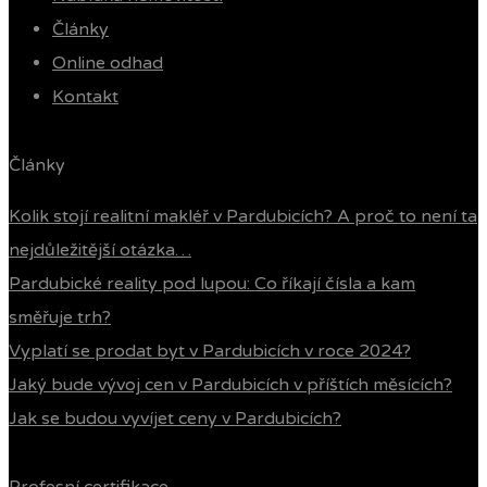
Články
Online odhad
Kontakt
Články
Kolik stojí realitní makléř v Pardubicích? A proč to není ta
nejdůležitější otázka…
Pardubické reality pod lupou: Co říkají čísla a kam
směřuje trh?
Vyplatí se prodat byt v Pardubicích v roce 2024?
Jaký bude vývoj cen v Pardubicích v příštích měsících?
Jak se budou vyvíjet ceny v Pardubicích?