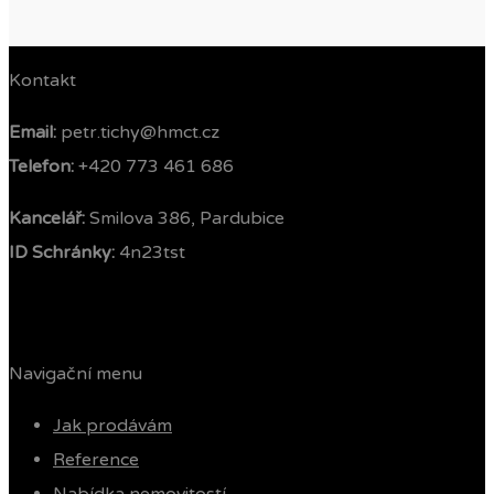
Kontakt
Email:
petr.tichy@hmct.cz
Telefon: ‭
+420 773 461 686‬
Kancelář:
Smilova 386, Pardubice
ID Schránky:
4n23tst
Navigační menu
Jak prodávám
Reference