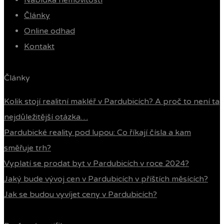
Nabídka nemovitostí
Články
Online odhad
Kontakt
Články
Kolik stojí realitní makléř v Pardubicích? A proč to není ta
nejdůležitější otázka…
Pardubické reality pod lupou: Co říkají čísla a kam
směřuje trh?
Vyplatí se prodat byt v Pardubicích v roce 2024?
Jaký bude vývoj cen v Pardubicích v příštích měsících?
Jak se budou vyvíjet ceny v Pardubicích?