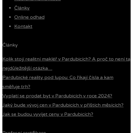
Články
Online odhad
Kontakt
Články
Kolik stojí realitní makléř v Pardubicích? A proč to není ta
nejdůležitější otázka…
Pardubické reality pod lupou: Co říkají čísla a kam
směřuje trh?
Vyplatí se prodat byt v Pardubicích v roce 2024?
Jaký bude vývoj cen v Pardubicích v příštích měsících?
Jak se budou vyvíjet ceny v Pardubicích?