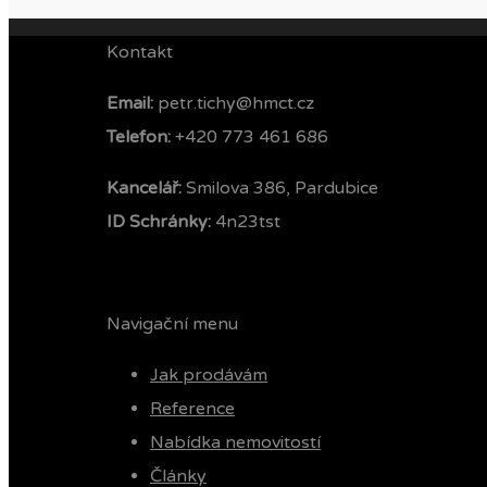
Kontakt
Email:
petr.tichy@hmct.cz
Telefon: ‭
+420 773 461 686‬
Kancelář:
Smilova 386, Pardubice
ID Schránky:
4n23tst
Navigační menu
Jak prodávám
Reference
Nabídka nemovitostí
Články