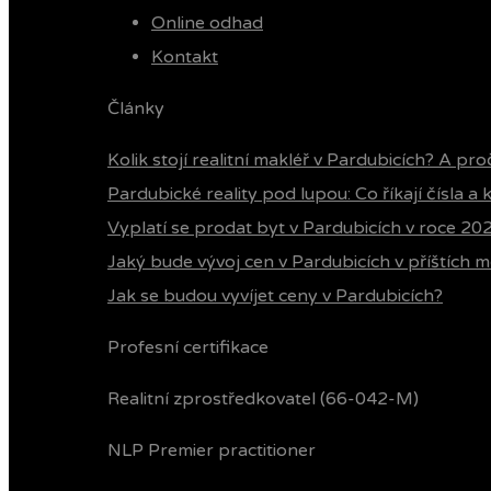
Online odhad
Kontakt
Články
Kolik stojí realitní makléř v Pardubicích? A pro
Pardubické reality pod lupou: Co říkají čísla a
Vyplatí se prodat byt v Pardubicích v roce 20
Jaký bude vývoj cen v Pardubicích v příštích m
Jak se budou vyvíjet ceny v Pardubicích?
Profesní certifikace
Realitní zprostředkovatel (66-042-M)
NLP Premier practitioner