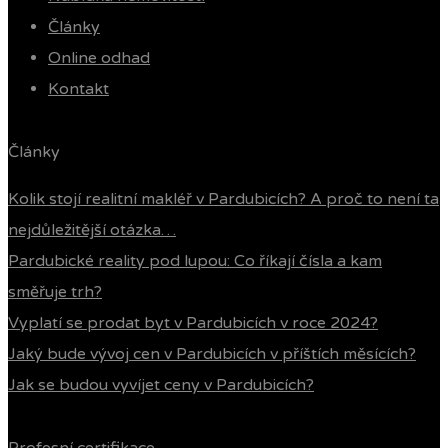
Články
Online odhad
Kontakt
Články
Kolik stojí realitní makléř v Pardubicích? A proč to není ta
nejdůležitější otázka…
Pardubické reality pod lupou: Co říkají čísla a kam
směřuje trh?
Vyplatí se prodat byt v Pardubicích v roce 2024?
Jaký bude vývoj cen v Pardubicích v příštích měsících?
Jak se budou vyvíjet ceny v Pardubicích?