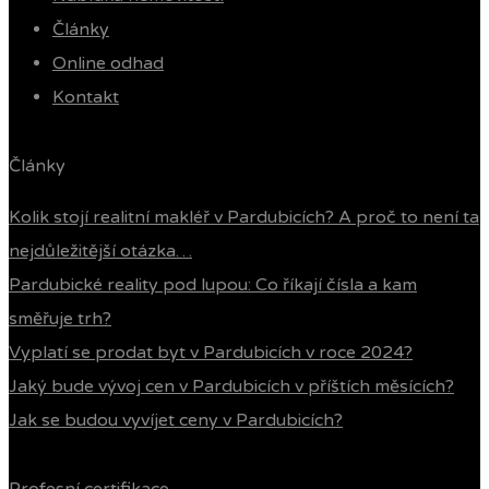
Články
Online odhad
Kontakt
Články
Kolik stojí realitní makléř v Pardubicích? A proč to není ta
nejdůležitější otázka…
Pardubické reality pod lupou: Co říkají čísla a kam
směřuje trh?
Vyplatí se prodat byt v Pardubicích v roce 2024?
Jaký bude vývoj cen v Pardubicích v příštích měsících?
Jak se budou vyvíjet ceny v Pardubicích?