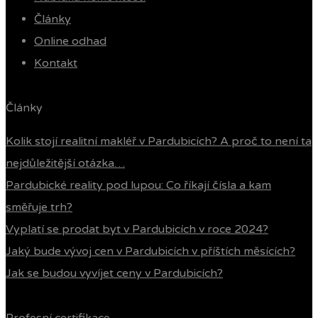
Články
Online odhad
Kontakt
Články
Kolik stojí realitní makléř v Pardubicích? A proč to není ta
nejdůležitější otázka…
Pardubické reality pod lupou: Co říkají čísla a kam
směřuje trh?
Vyplatí se prodat byt v Pardubicích v roce 2024?
Jaký bude vývoj cen v Pardubicích v příštích měsících?
Jak se budou vyvíjet ceny v Pardubicích?