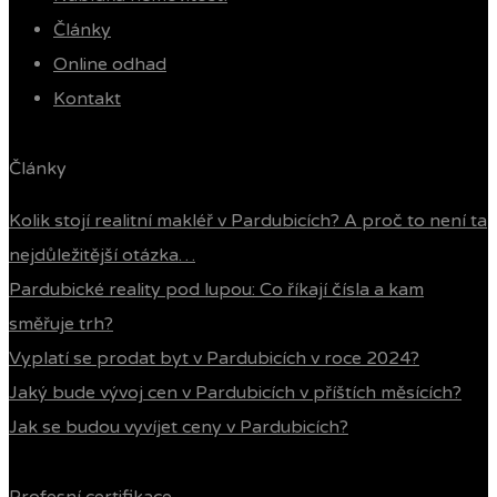
Články
Online odhad
Kontakt
Články
Kolik stojí realitní makléř v Pardubicích? A proč to není ta
nejdůležitější otázka…
Pardubické reality pod lupou: Co říkají čísla a kam
směřuje trh?
Vyplatí se prodat byt v Pardubicích v roce 2024?
Jaký bude vývoj cen v Pardubicích v příštích měsících?
Jak se budou vyvíjet ceny v Pardubicích?