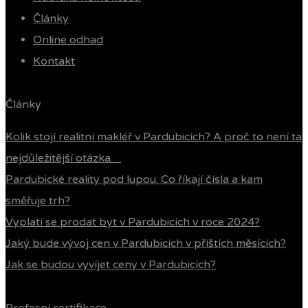
Články
Online odhad
Kontakt
Články
Kolik stojí realitní makléř v Pardubicích? A proč to není ta
nejdůležitější otázka…
Pardubické reality pod lupou: Co říkají čísla a kam
směřuje trh?
Vyplatí se prodat byt v Pardubicích v roce 2024?
Jaký bude vývoj cen v Pardubicích v příštích měsících?
Jak se budou vyvíjet ceny v Pardubicích?