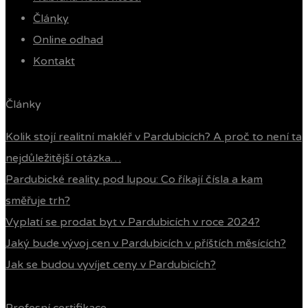
Články
Online odhad
Kontakt
Články
Kolik stojí realitní makléř v Pardubicích? A proč to není ta
nejdůležitější otázka…
Pardubické reality pod lupou: Co říkají čísla a kam
směřuje trh?
Vyplatí se prodat byt v Pardubicích v roce 2024?
Jaký bude vývoj cen v Pardubicích v příštích měsících?
Jak se budou vyvíjet ceny v Pardubicích?