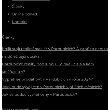
Články
Online odhad
Kontakt
Články
Kolik stojí realitní makléř v Pardubicích? A proč to není ta
nejdůležitější otázka…
Pardubické reality pod lupou: Co říkají čísla a kam
směřuje trh?
Vyplatí se prodat byt v Pardubicích v roce 2024?
Jaký bude vývoj cen v Pardubicích v příštích měsících?
Jak se budou vyvíjet ceny v Pardubicích?