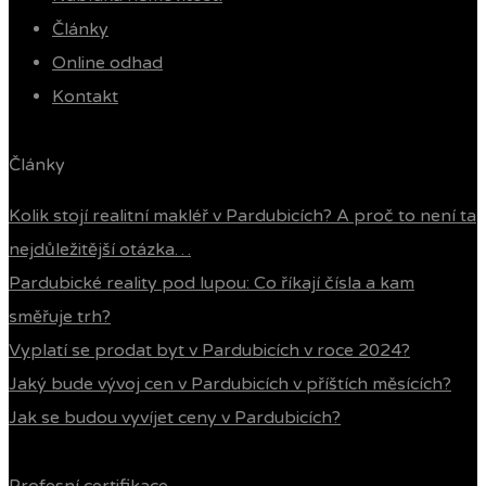
Články
Online odhad
Kontakt
Články
Kolik stojí realitní makléř v Pardubicích? A proč to není ta
nejdůležitější otázka…
Pardubické reality pod lupou: Co říkají čísla a kam
směřuje trh?
Vyplatí se prodat byt v Pardubicích v roce 2024?
Jaký bude vývoj cen v Pardubicích v příštích měsících?
Jak se budou vyvíjet ceny v Pardubicích?