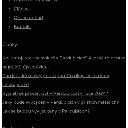
Nabídka nemovitostí
Články
Online odhad
Kontakt
Články
Kolik stojí realitní makléř v Pardubicích? A proč to není ta
nejdůležitější otázka…
Pardubické reality pod lupou: Co říkají čísla a kam
směřuje trh?
Vyplatí se prodat byt v Pardubicích v roce 2024?
Jaký bude vývoj cen v Pardubicích v příštích měsících?
Jak se budou vyvíjet ceny v Pardubicích?