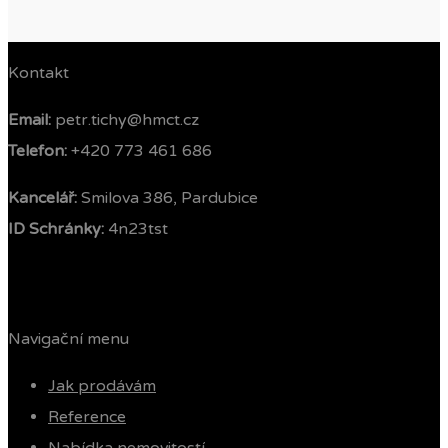
Kontakt
Email:
petr.tichy@hmct.cz
Telefon: ‭
+420 773 461 686‬
Kancelář:
Smilova 386, Pardubice
ID Schránky:
4n23tst
Navigační menu
Jak prodávám
Reference