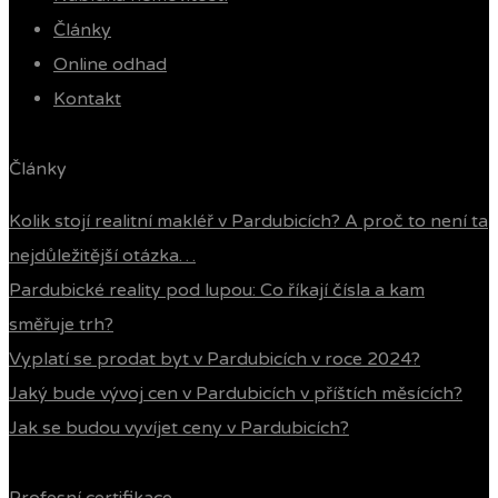
Články
Online odhad
Kontakt
Články
Kolik stojí realitní makléř v Pardubicích? A proč to není ta
nejdůležitější otázka…
Pardubické reality pod lupou: Co říkají čísla a kam
směřuje trh?
Vyplatí se prodat byt v Pardubicích v roce 2024?
Jaký bude vývoj cen v Pardubicích v příštích měsících?
Jak se budou vyvíjet ceny v Pardubicích?