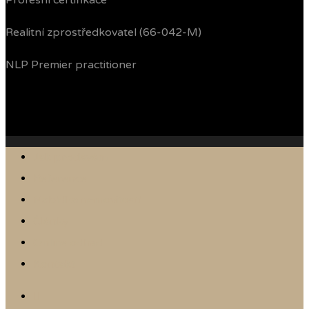
Profesní certifikace
Realitní zprostředkovatel (66-042-M)
NLP Premier practitioner
Jak prodávám
Reference
Nabídka nemovitostí
Články
Online odhad
Kontakt