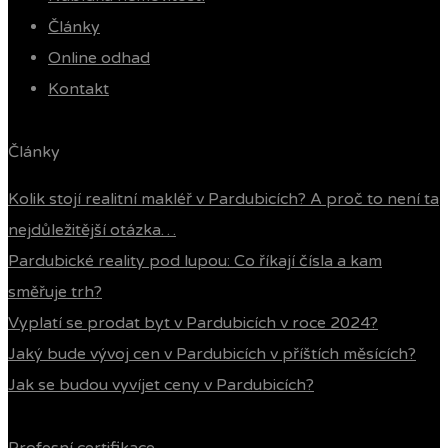
Články
Online odhad
Kontakt
Články
Kolik stojí realitní makléř v Pardubicích? A proč to není ta
nejdůležitější otázka…
Pardubické reality pod lupou: Co říkají čísla a kam
směřuje trh?
Vyplatí se prodat byt v Pardubicích v roce 2024?
Jaký bude vývoj cen v Pardubicích v příštích měsících?
Jak se budou vyvíjet ceny v Pardubicích?