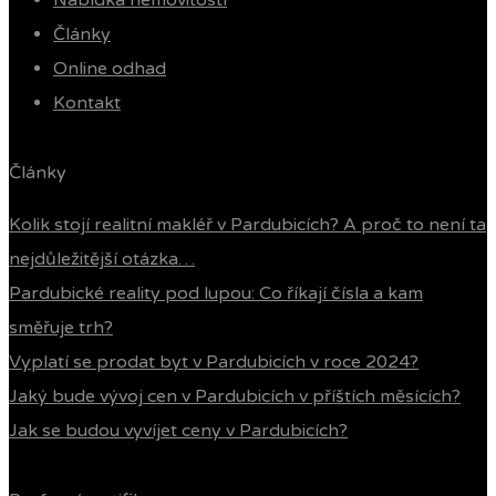
Nabídka nemovitostí
Články
Online odhad
Kontakt
Články
Kolik stojí realitní makléř v Pardubicích? A proč to není ta
nejdůležitější otázka…
Pardubické reality pod lupou: Co říkají čísla a kam
směřuje trh?
Vyplatí se prodat byt v Pardubicích v roce 2024?
Jaký bude vývoj cen v Pardubicích v příštích měsících?
Jak se budou vyvíjet ceny v Pardubicích?