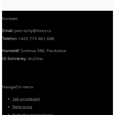
Kontakt
Email:
petr.tichy@hmct.cz
Telefon: ‭
+420 773 461 686‬
Kancelář:
Smilova 386, Pardubice
ID Schránky:
4n23tst
Navigační menu
Jak prodávám
Reference