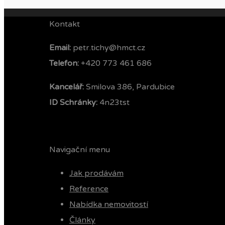
Kontakt
Email:
petr.tichy@hmct.cz
Telefon: ‭
+420 773 461 686‬
Kancelář:
Smilova 386, Pardubice
ID Schránky:
4n23tst
Navigační menu
Jak prodávám
Reference
Nabídka nemovitostí
Články