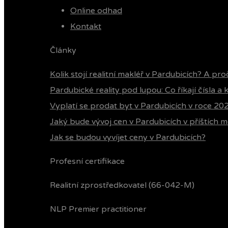
Online odhad
Kontakt
Články
Kolik stojí realitní makléř v Pardubicích? A pro
Pardubické reality pod lupou: Co říkají čísla a
Vyplatí se prodat byt v Pardubicích v roce 20
Jaký bude vývoj cen v Pardubicích v příštích m
Jak se budou vyvíjet ceny v Pardubicích?
Profesní certifikace
Realitní zprostředkovatel (66-042-M)
NLP Premier practitioner