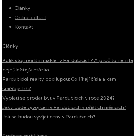
Články
Online odhad
Kontakt
Články
Kolik stojí realitní makléř v Pardubicích? A proč to není ta
nejdůležitější otázka…
Pardubické reality pod lupou: Co říkají čísla a kam
směřuje trh?
Vyplatí se prodat byt v Pardubicích v roce 2024?
Jaký bude vývoj cen v Pardubicích v příštích měsících?
Jak se budou vyvíjet ceny v Pardubicích?